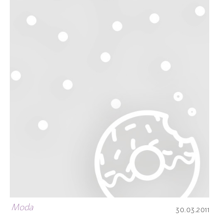
Moda
30.03.2011