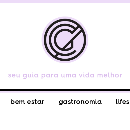
bem estar
gastronomia
life