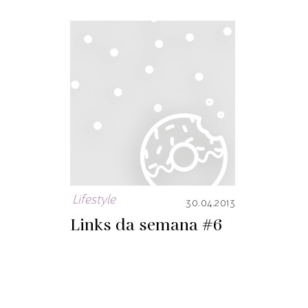
Lifestyle
30.04.2013
Links da semana #6