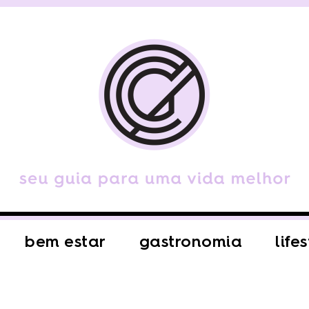
bem estar
gastronomia
life