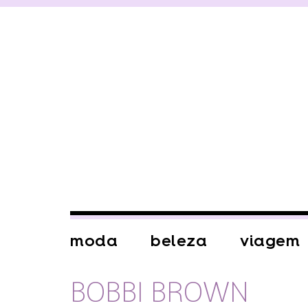
moda
beleza
viagem
BOBBI BROWN