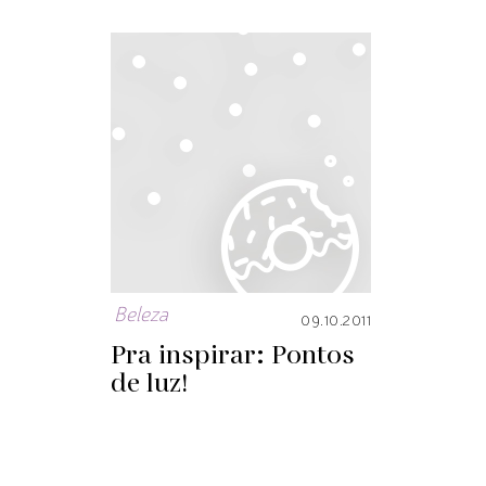
Beleza
09.10.2011
Pra inspirar: Pontos
de luz!