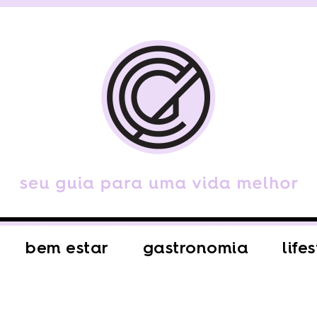
bem estar
gastronomia
life