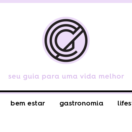
bem estar
gastronomia
life