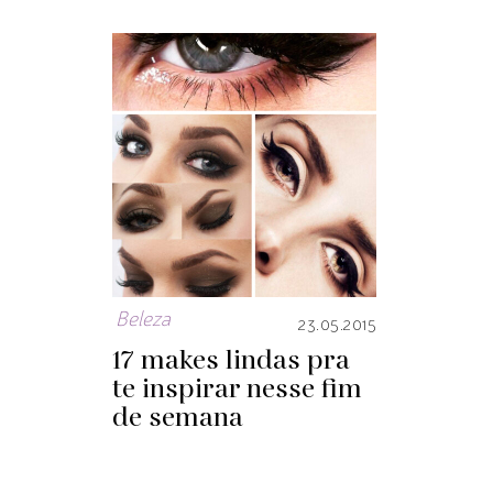
Beleza
23.05.2015
17 makes lindas pra
te inspirar nesse fim
de semana