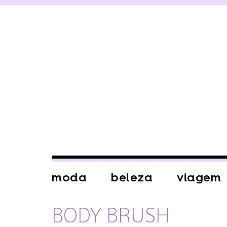
moda
beleza
viagem
BODY BRUSH