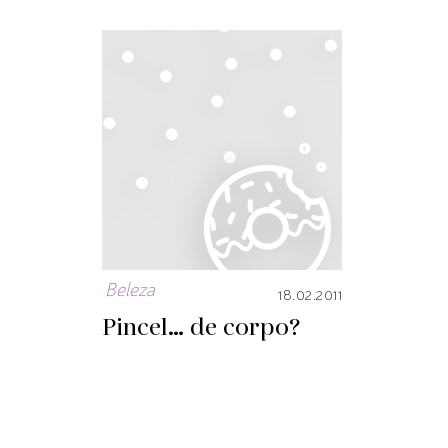
Beleza
18.02.2011
Pincel… de corpo?