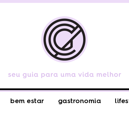
bem estar
gastronomia
life