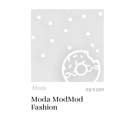
Moda
09.11.2011
Moda Mod
Mod
Fashion