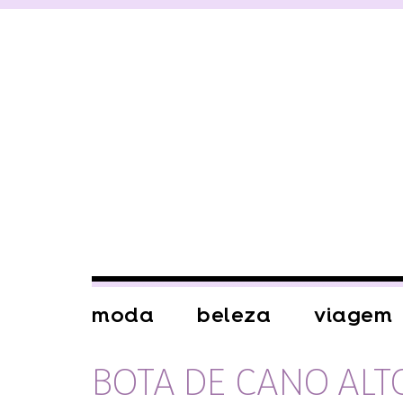
moda
beleza
viagem
BOTA DE CANO ALT