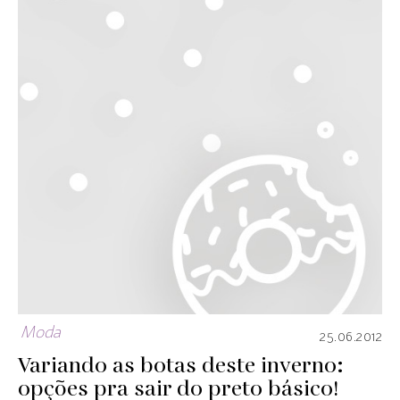
Moda
25.06.2012
Variando as botas deste inverno:
opções pra sair do preto básico!