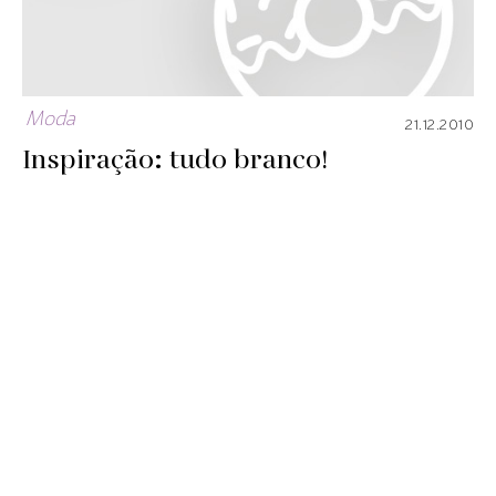
Moda
21.12.2010
Inspiração: tudo branco!