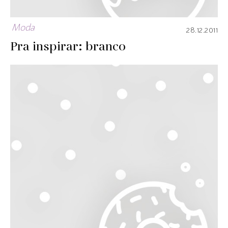
Moda
28.12.2011
Pra inspirar: branco