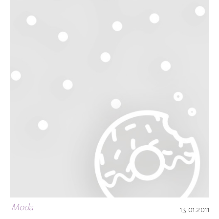
Moda
13.01.2011