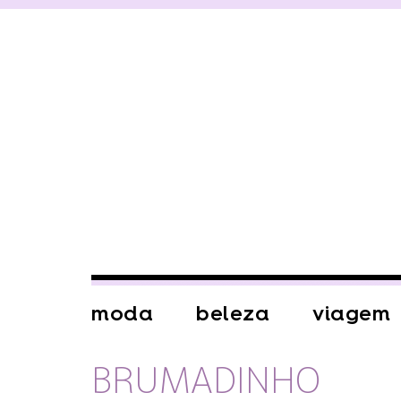
moda
beleza
viagem
BRUMADINHO