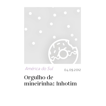
América do Sul
04.09.2012
Orgulho de
mineirinha: Inhotim