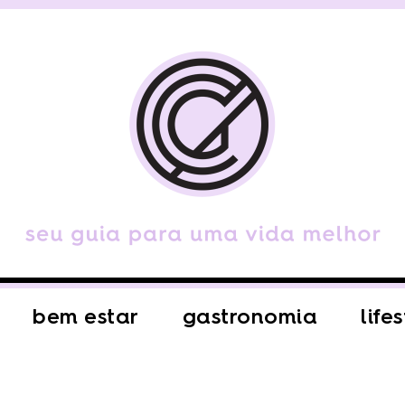
bem estar
gastronomia
life