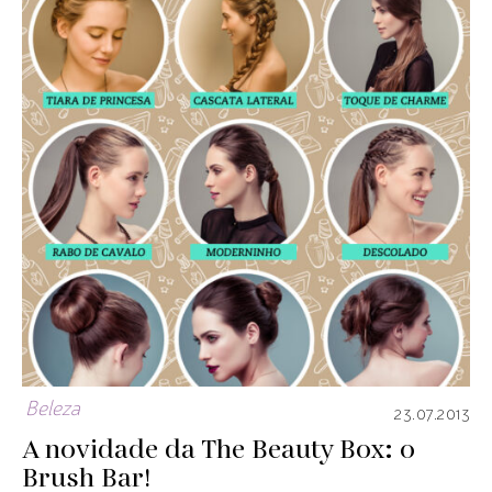
Beleza
23.07.2013
A novidade da The Beauty Box: o
Brush Bar!