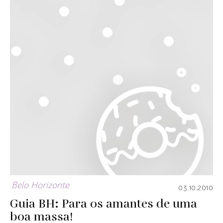
Belo Horizonte
03.10.2010
Guia BH: Para os amantes de uma
boa massa!