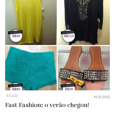
Moda
10.12.2013
Fast Fashion: o verão chegou!