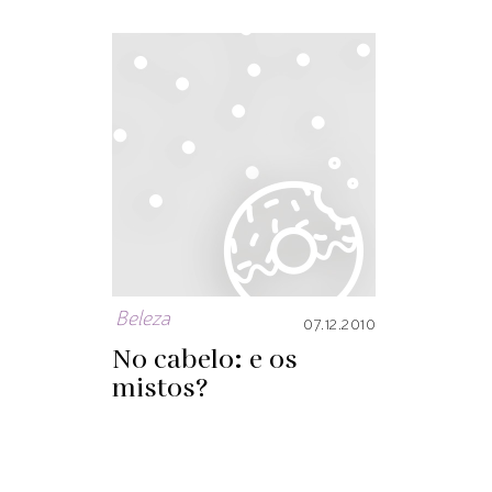
Beleza
07.12.2010
No cabelo: e os
mistos?