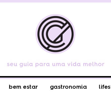
bem estar
gastronomia
life