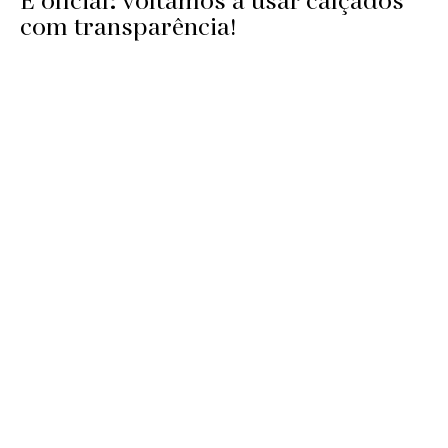
É oficial: voltamos a usar calçados
com transparência!