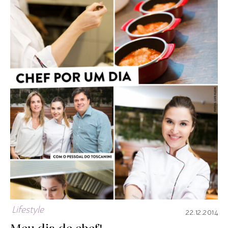
Lifestyle
22.12.2014