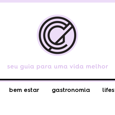
bem estar
gastronomia
life