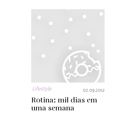
Lifestyle
02.09.2012
Rotina: mil dias em
uma semana