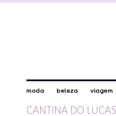
moda
beleza
viagem
CANTINA DO LUCA