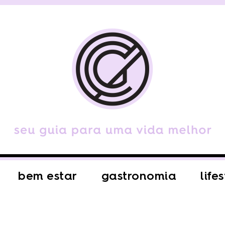
bem estar
gastronomia
life