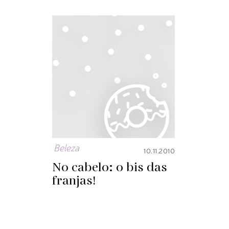
Beleza
10.11.2010
No cabelo: o bis das
franjas!