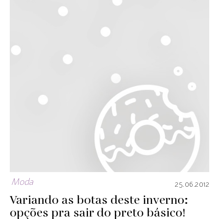
Moda
25.06.2012
Variando as botas deste inverno:
opções pra sair do preto básico!