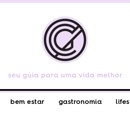
bem estar
gastronomia
life