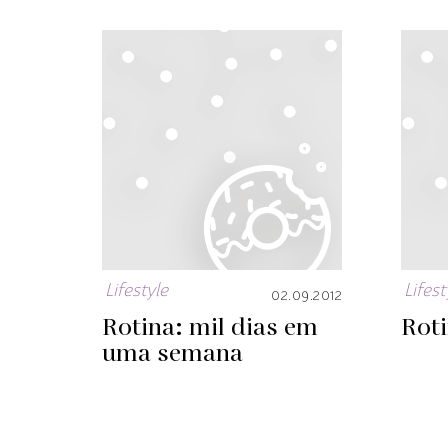
Lifestyle
Lifest
02.09.2012
Rotina: mil dias em
Roti
uma semana