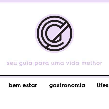
bem estar
gastronomia
life