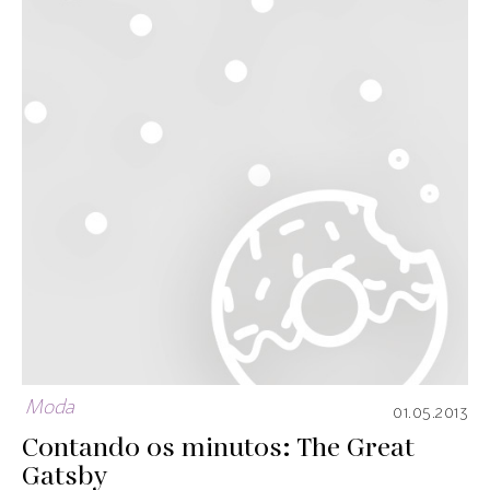
Moda
01.05.2013
Contando os minutos: The Great
Gatsby