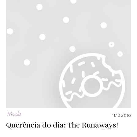
Moda
11.10.2010
Querência do dia: The Runaways!