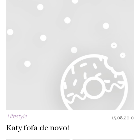
Lifestyle
13.08.2010
Katy fofa de novo!