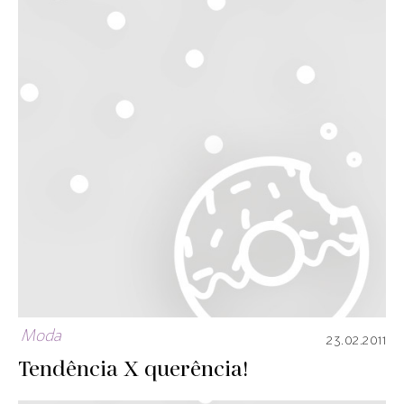
Moda
23.02.2011
Tendência X querência!