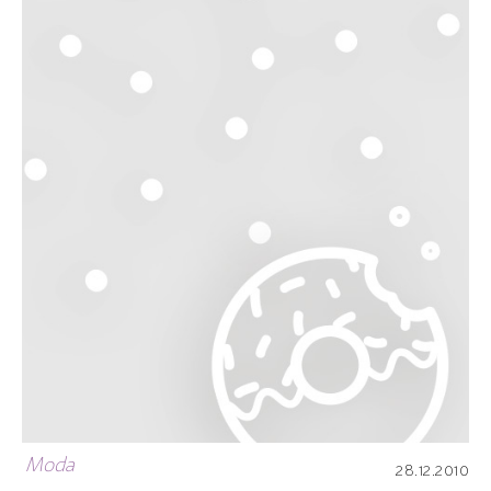
Moda
28.12.2010