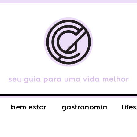
bem estar
gastronomia
life