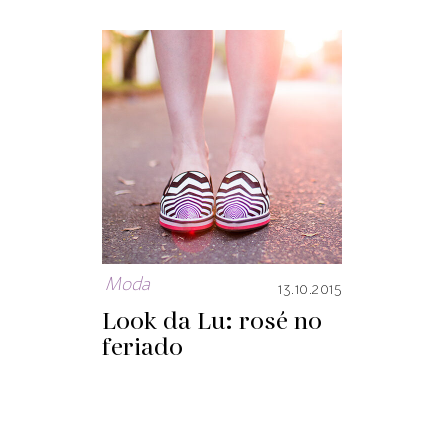
Moda
13.10.2015
Look da Lu: rosé no
feriado