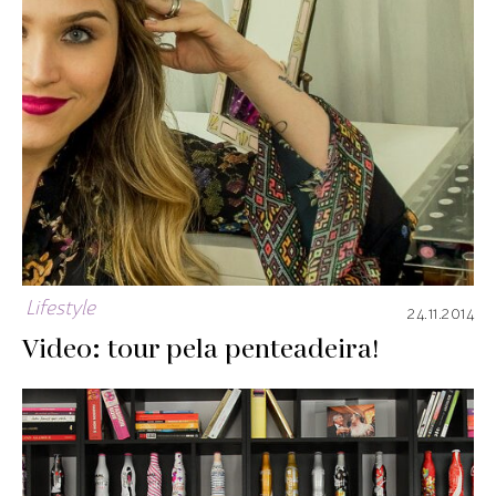
Lifestyle
24.11.2014
Video: tour pela penteadeira!