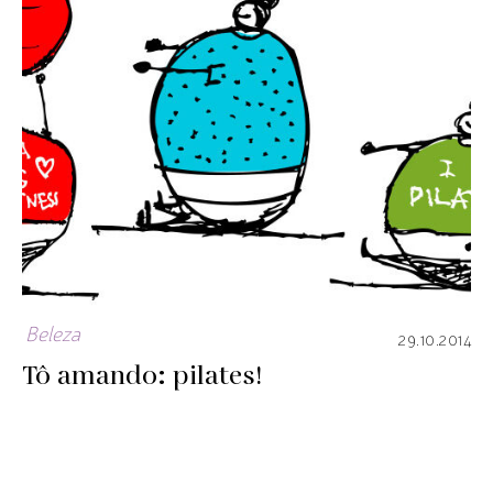
Beleza
29.10.2014
Tô amando: pilates!