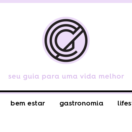
bem estar
gastronomia
life