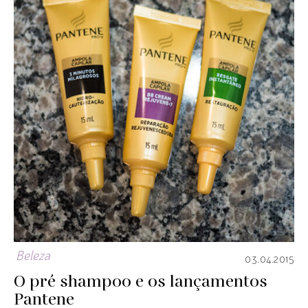
Beleza
03.04.2015
O pré shampoo e os lançamentos
Pantene