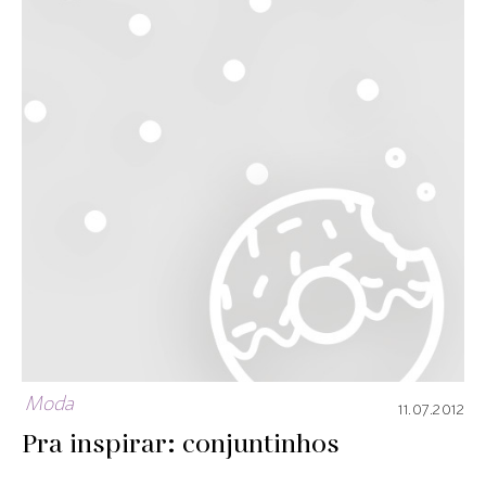
Moda
11.07.2012
Pra inspirar: conjuntinhos