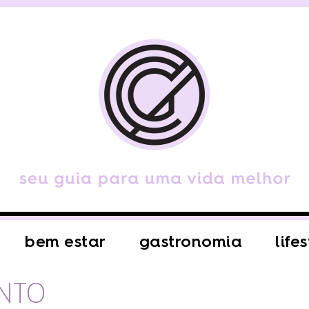
bem estar
gastronomia
life
NTO