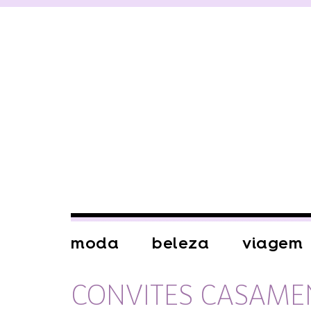
moda
beleza
viagem
CONVITES CASAME