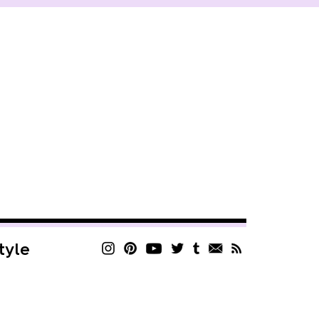
style