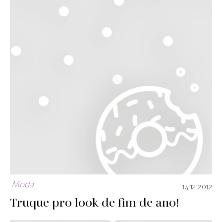
Moda
14.12.2012
Truque pro look de fim de ano!