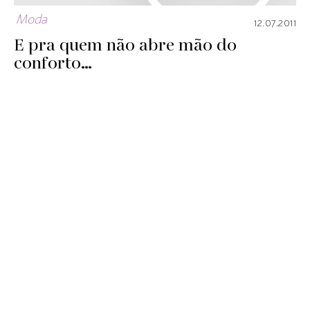
Moda
12.07.2011
E pra quem não abre mão do
conforto…