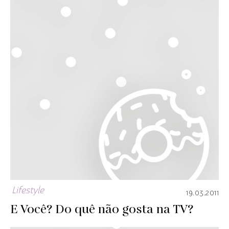
Lifestyle
19.03.2011
E Você? Do quê não gosta na TV?