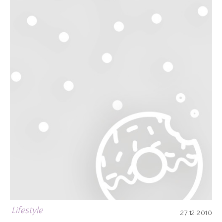
Lifestyle
27.12.2010