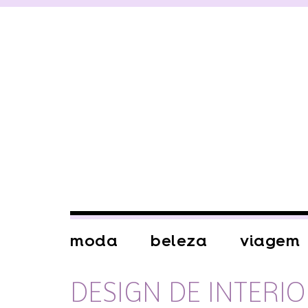
moda
beleza
viagem
DESIGN DE INTERI