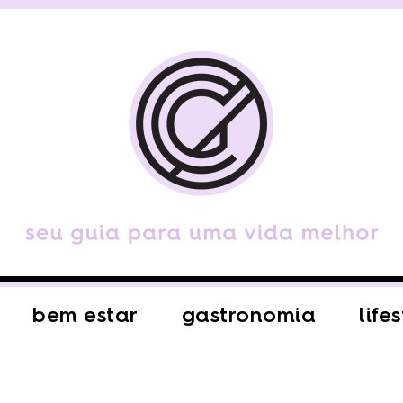
bem estar
gastronomia
life