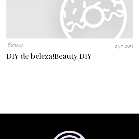
Beleza
23.11.2011
DIY de beleza!
Beauty DIY