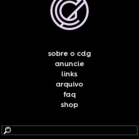
sobre o cdg
anuncie
links
arquivo
faq
shop