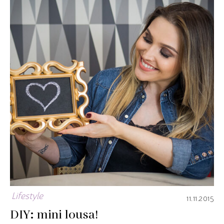
Lifestyle
11.11.2015
DIY: mini lousa!