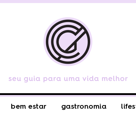
bem estar
gastronomia
life