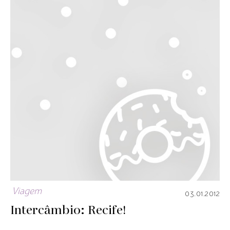
Viagem
03.01.2012
Intercâmbio: Recife!