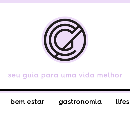
bem estar
gastronomia
life
E