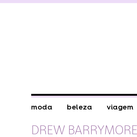
moda
beleza
viagem
DREW BARRYMOR