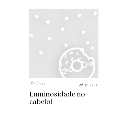
Beleza
26.10.2010
Luminosidade no
cabelo!