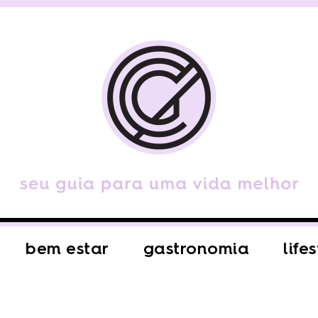
bem estar
gastronomia
life