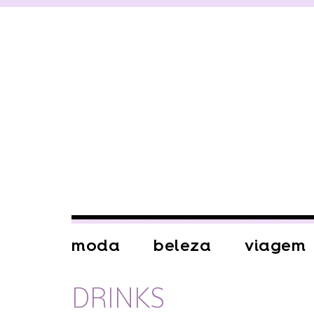
moda
beleza
viagem
DRINKS