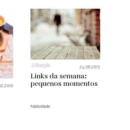
Lifestyle
24.06.2013
Links da semana:
pequenos momentos
02.2016
Publicidade