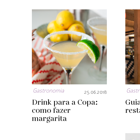
Gastronomia
Gast
25.06.2018
Drink para a Copa:
Gui
como fazer
res
margarita