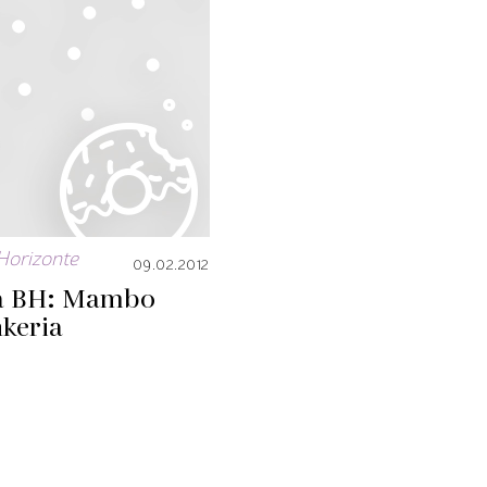
Horizonte
09.02.2012
a BH: Mambo
keria