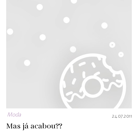
Moda
24.07.2011
Mas já acabou??