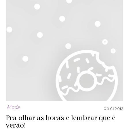
Moda
06.01.2012
Pra olhar as horas e lembrar que é
verão!