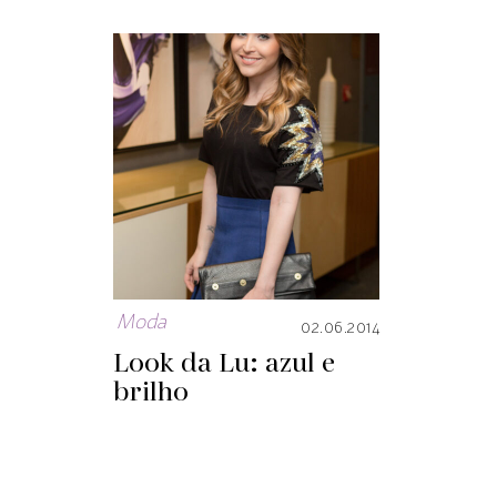
Moda
02.06.2014
Look da Lu: azul e
brilho