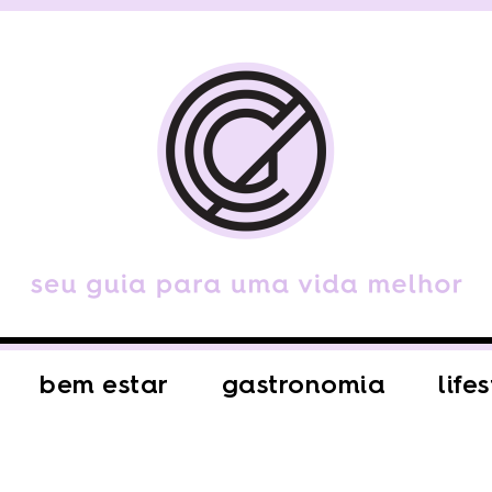
bem estar
gastronomia
life