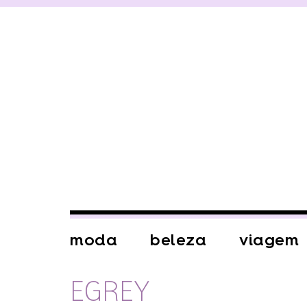
moda
beleza
viagem
EGREY