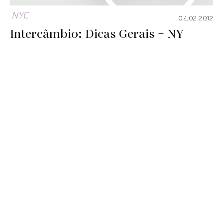
NYC
04.02.2012
Intercâmbio: Dicas Gerais – NY