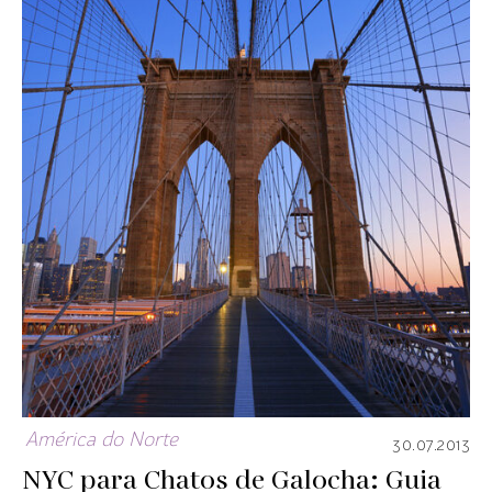
América do Norte
30.07.2013
NYC para Chatos de Galocha: Guia