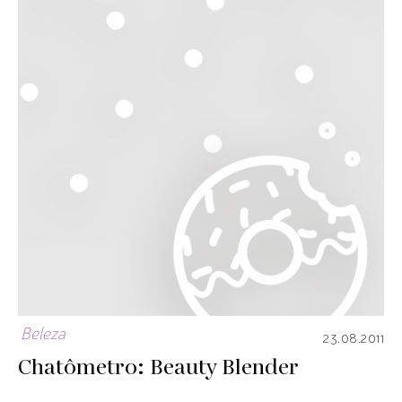
Beleza
23.08.2011
Chatômetro: Beauty Blender