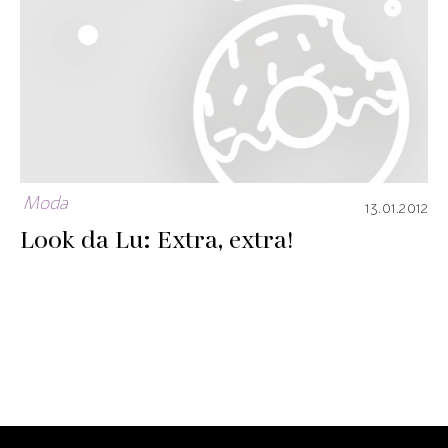
Moda
13.01.2012
Look da Lu: Extra, extra!