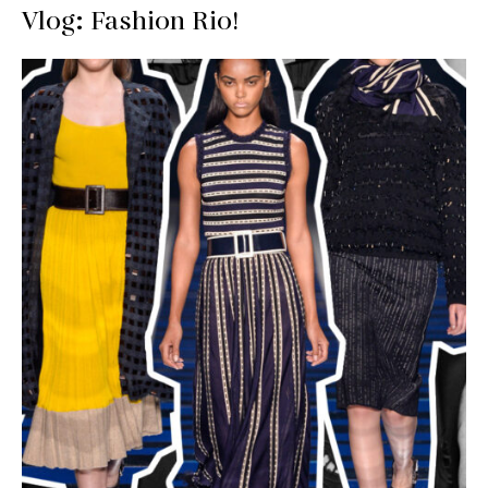
Vlog: Fashion Rio!