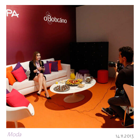
Moda
14.11.2013