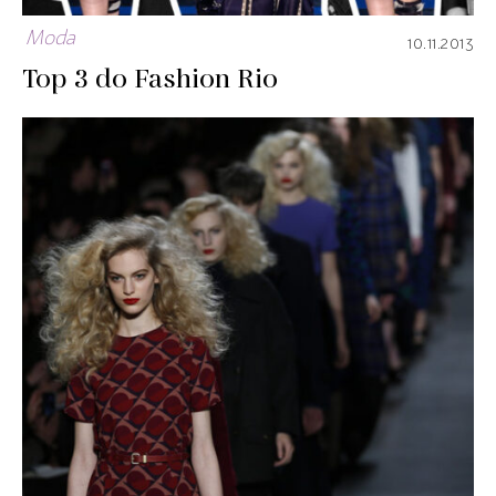
Moda
10.11.2013
Top 3 do Fashion Rio