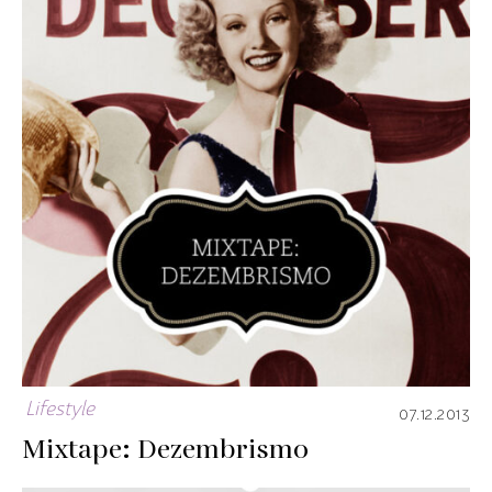
Lifestyle
07.12.2013
Mixtape: Dezembrismo