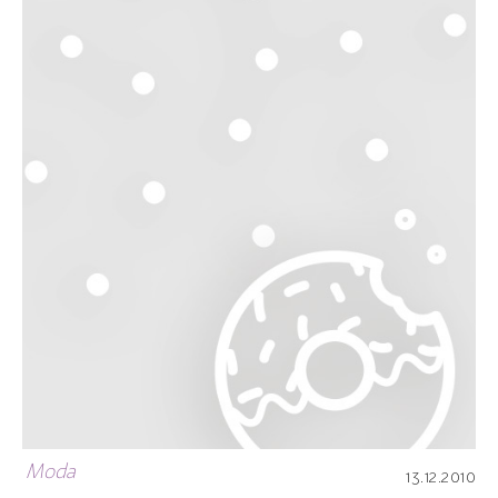
Moda
13.12.2010